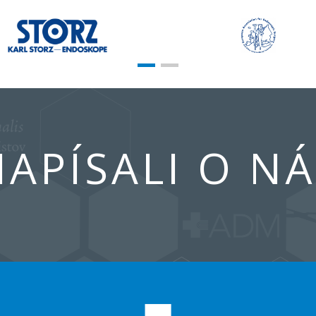
APÍSALI O N