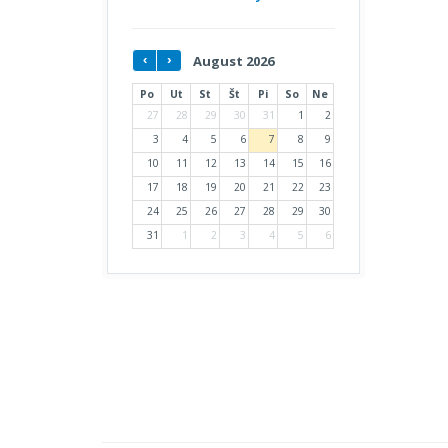
August 2026
Po
Ut
St
Št
Pi
So
Ne
27
28
29
30
31
1
2
3
4
5
6
7
8
9
10
11
12
13
14
15
16
17
18
19
20
21
22
23
24
25
26
27
28
29
30
31
1
2
3
4
5
6